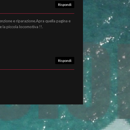
Rispondi
enzione e riparazione.Apra quella pagina e
re la piccola locomotiva !!.
Rispondi