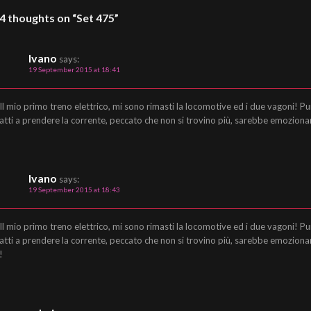
4 thoughts on “
Set 475
”
Ivano
says:
19 September 2015 at 18:41
Il mio primo treno elettrico, mi sono rimasti la locomotive ed i due vagoni! P
atti a prendere la corrente, peccato che non si trovino più, sarebbe emoziona
Ivano
says:
19 September 2015 at 18:43
Il mio primo treno elettrico, mi sono rimasti la locomotive ed i due vagoni! P
atti a prendere la corrente, peccato che non si trovino più, sarebbe emozion
!