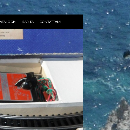
ATALOGHI
RARITÀ
CONTATTAMI