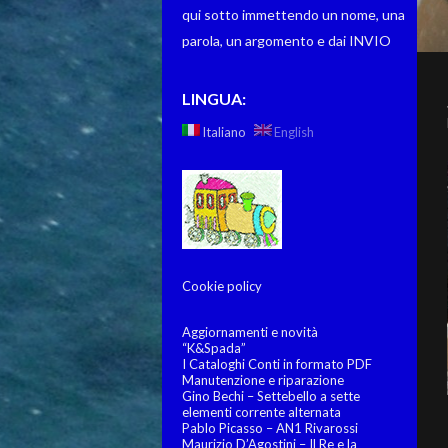
qui sotto immettendo un nome, una
parola, un argomento e dai INVIO
LINGUA:
Italiano
English
Cookie policy
Aggiornamenti e novità
“K&Spada”
I Cataloghi Conti in formato PDF
Manutenzione e riparazione
Gino Bechi – Settebello a sette
elementi corrente alternata
Pablo Picasso – AN1 Rivarossi
Maurizio D’Agostini – Il Re e la