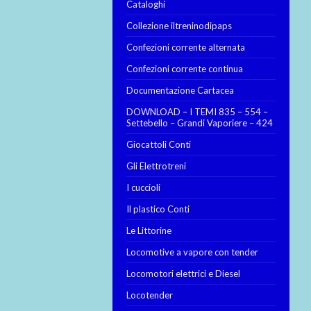
Cataloghi
Collezione iltreninodipaps
Confezioni corrente alternata
Confezioni corrente continua
Documentazione Cartacea
DOWNLOAD – I TEMI 835 – 554 –
Settebello – Grandi Vaporiere – 424
Giocattoli Conti
Gli Elettrotreni
I cuccioli
Il plastico Conti
Le Littorine
Locomotive a vapore con tender
Locomotori elettrici e Diesel
Locotender