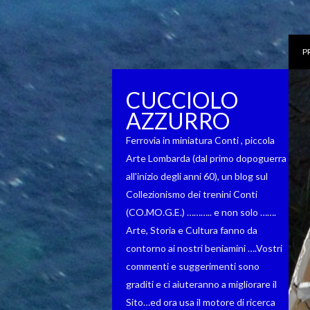
P
CUCCIOLO
AZZURRO
Ferrovia in miniatura Conti , piccola
Arte Lombarda (dal primo dopoguerra
all'inizio degli anni 60), un blog sul
Collezionismo dei trenini Conti
(CO.MO.G.E.) ……….. e non solo …….
Arte, Storia e Cultura fanno da
contorno ai nostri beniamini ….Vostri
commenti e suggerimenti sono
graditi e ci aiuteranno a migliorare il
Sito…ed ora usa il motore di ricerca