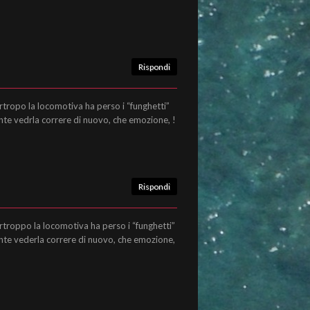
Rispondi
urtropo la locomotiva ha perso i “funghetti”
nte vedrla correre di nuovo, che emozione, !
Rispondi
urtroppo la locomotiva ha perso i “funghetti”
ante vederla correre di nuovo, che emozione,