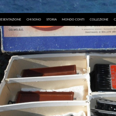
RESENTAZIONE
CHI SONO
STORIA
MONDO CONTI
COLLEZIONE
C