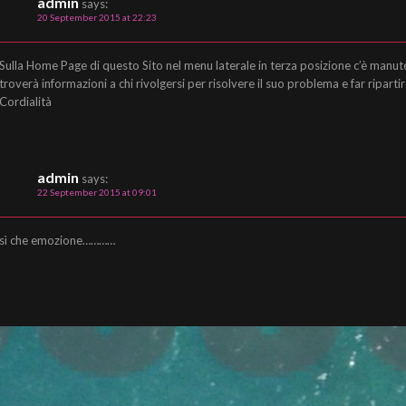
admin
says:
20 September 2015 at 22:23
Sulla Home Page di questo Sito nel menu laterale in terza posizione c’è manut
troverà informazioni a chi rivolgersi per risolvere il suo problema e far riparti
Cordialità
admin
says:
22 September 2015 at 09:01
sì che emozione…………