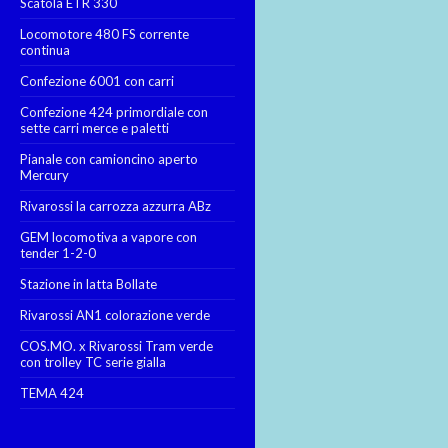
Scatola ETR 330
Locomotore 480 FS corrente
continua
Confezione 6001 con carri
Confezione 424 primordiale con
sette carri merce e paletti
Pianale con camioncino aperto
Mercury
Rivarossi la carrozza azzurra ABz
GEM locomotiva a vapore con
tender 1-2-0
Stazione in latta Bollate
Rivarossi AN1 colorazione verde
COS.MO. x Rivarossi Tram verde
con trolley TC serie gialla
TEMA 424