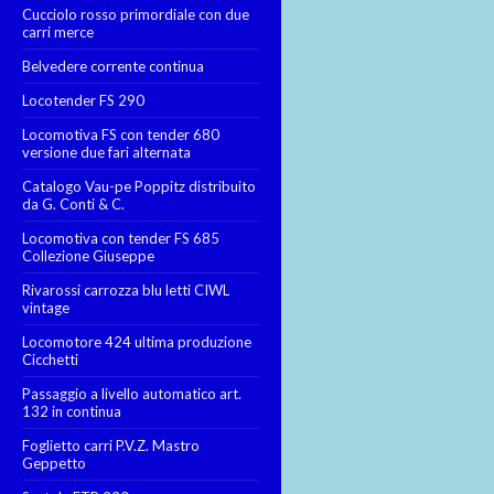
Cucciolo rosso primordiale con due
carri merce
Belvedere corrente continua
Locotender FS 290
Locomotiva FS con tender 680
versione due fari alternata
Catalogo Vau-pe Poppitz distribuito
da G. Conti & C.
Locomotiva con tender FS 685
Collezione Giuseppe
Rivarossi carrozza blu letti CIWL
vintage
Locomotore 424 ultima produzione
Cicchetti
Passaggio a livello automatico art.
132 in continua
Foglietto carri P.V.Z. Mastro
Geppetto