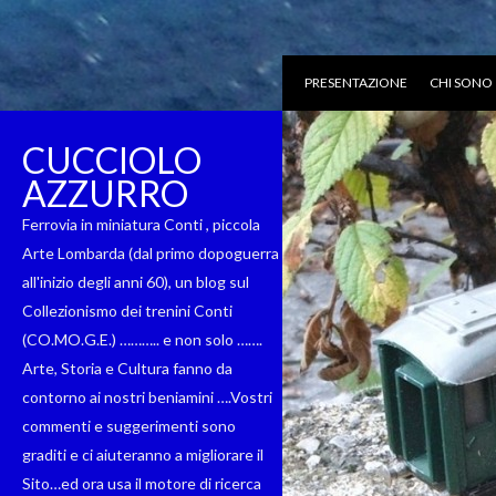
PRESENTAZIONE
CHI SONO
CUCCIOLO
AZZURRO
Ferrovia in miniatura Conti , piccola
Arte Lombarda (dal primo dopoguerra
all'inizio degli anni 60), un blog sul
Collezionismo dei trenini Conti
(CO.MO.G.E.) ……….. e non solo …….
Arte, Storia e Cultura fanno da
contorno ai nostri beniamini ….Vostri
commenti e suggerimenti sono
graditi e ci aiuteranno a migliorare il
Sito…ed ora usa il motore di ricerca