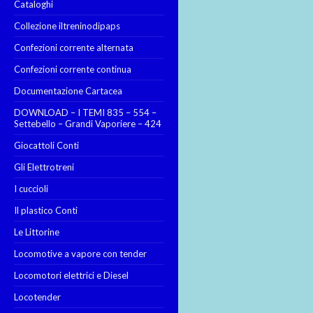
Cataloghi
Collezione iltreninodipaps
Confezioni corrente alternata
Confezioni corrente continua
Documentazione Cartacea
DOWNLOAD – I TEMI 835 – 554 –
Settebello – Grandi Vaporiere – 424
Giocattoli Conti
Gli Elettrotreni
I cuccioli
Il plastico Conti
Le Littorine
Locomotive a vapore con tender
Locomotori elettrici e Diesel
Locotender