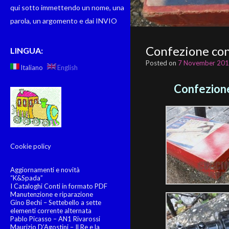
qui sotto immettendo un nome, una
parola, un argomento e dai INVIO
Confezione con
LINGUA:
Posted on
7 November 20
Italiano
English
Confezione
Cookie policy
Aggiornamenti e novità
“K&Spada”
I Cataloghi Conti in formato PDF
Manutenzione e riparazione
Gino Bechi – Settebello a sette
elementi corrente alternata
Pablo Picasso – AN1 Rivarossi
Maurizio D’Agostini – Il Re e la