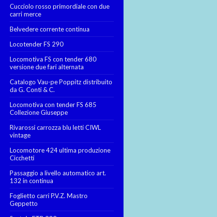
Cucciolo rosso primordiale con due
carri merce
Belvedere corrente continua
Locotender FS 290
Locomotiva FS con tender 680
versione due fari alternata
Catalogo Vau-pe Poppitz distribuito
da G. Conti & C.
Locomotiva con tender FS 685
Collezione Giuseppe
Rivarossi carrozza blu letti CIWL
vintage
Locomotore 424 ultima produzione
Cicchetti
Passaggio a livello automatico art.
132 in continua
Foglietto carri P.V.Z. Mastro
Geppetto