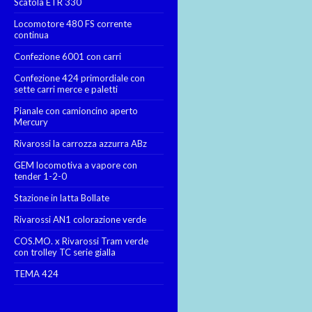
Scatola ETR 330
Locomotore 480 FS corrente
continua
Confezione 6001 con carri
Confezione 424 primordiale con
sette carri merce e paletti
Pianale con camioncino aperto
Mercury
Rivarossi la carrozza azzurra ABz
GEM locomotiva a vapore con
tender 1-2-0
Stazione in latta Bollate
Rivarossi AN1 colorazione verde
COS.MO. x Rivarossi Tram verde
con trolley TC serie gialla
TEMA 424