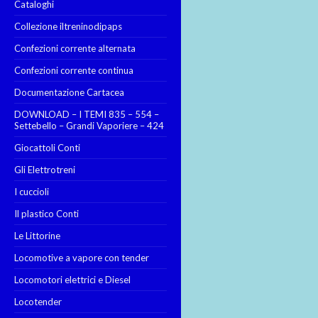
Cataloghi
Collezione iltreninodipaps
Confezioni corrente alternata
Confezioni corrente continua
Documentazione Cartacea
DOWNLOAD – I TEMI 835 – 554 –
Settebello – Grandi Vaporiere – 424
Giocattoli Conti
Gli Elettrotreni
I cuccioli
Il plastico Conti
Le Littorine
Locomotive a vapore con tender
Locomotori elettrici e Diesel
Locotender