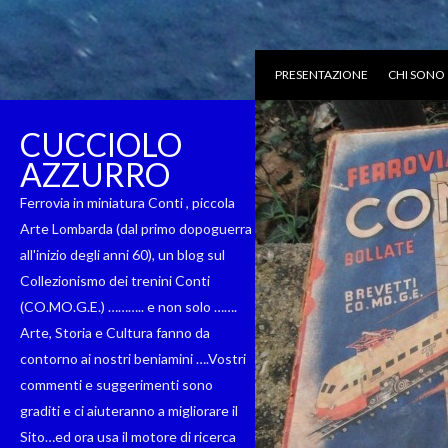
PRESENTAZIONE
CHI SONO
CUCCIOLO
AZZURRO
Ferrovia in miniatura Conti , piccola
Arte Lombarda (dal primo dopoguerra
all'inizio degli anni 60), un blog sul
Collezionismo dei trenini Conti
(CO.MO.G.E.) ……….. e non solo …….
Arte, Storia e Cultura fanno da
contorno ai nostri beniamini ….Vostri
commenti e suggerimenti sono
graditi e ci aiuteranno a migliorare il
Sito…ed ora usa il motore di ricerca