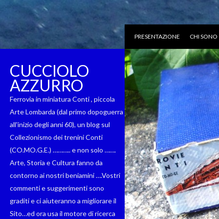
PRESENTAZIONE
CHI SONO
CUCCIOLO
AZZURRO
Ferrovia in miniatura Conti , piccola
Arte Lombarda (dal primo dopoguerra
all'inizio degli anni 60), un blog sul
Collezionismo dei trenini Conti
(CO.MO.G.E.) ……….. e non solo …….
Arte, Storia e Cultura fanno da
contorno ai nostri beniamini ….Vostri
commenti e suggerimenti sono
graditi e ci aiuteranno a migliorare il
Sito…ed ora usa il motore di ricerca