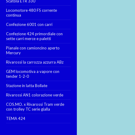
Scatola ETR 330
Locomotore 480 FS corrente
continua
Confezione 6001 con carri
Confezione 424 primordiale con
sette carri merce e paletti
Pianale con camioncino aperto
Mercury
Rivarossi la carrozza azzurra ABz
GEM locomotiva a vapore con
tender 1-2-0
Stazione in latta Bollate
Rivarossi AN1 colorazione verde
COS.MO. x Rivarossi Tram verde
con trolley TC serie gialla
TEMA 424