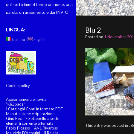
qui sotto immettendo un nome, una
parola, un argomento e dai INVIO
Blu 2
LINGUA:
Posted on
1 November 20
Italiano
English
Cookie policy
Aggiornamenti e novità
“K&Spada”
I Cataloghi Conti in formato PDF
Manutenzione e riparazione
Gino Bechi – Settebello a sette
elementi corrente alternata
This entry was posted in .
Pablo Picasso – AN1 Rivarossi
Maurizio D’Agostini – Il Re e la