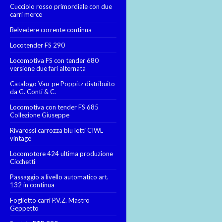
Cucciolo rosso primordiale con due
carri merce
Belvedere corrente continua
Locotender FS 290
Locomotiva FS con tender 680
versione due fari alternata
Catalogo Vau-pe Poppitz distribuito
da G. Conti & C.
Locomotiva con tender FS 685
Collezione Giuseppe
Rivarossi carrozza blu letti CIWL
vintage
Locomotore 424 ultima produzione
Cicchetti
Passaggio a livello automatico art.
132 in continua
Foglietto carri P.V.Z. Mastro
Geppetto