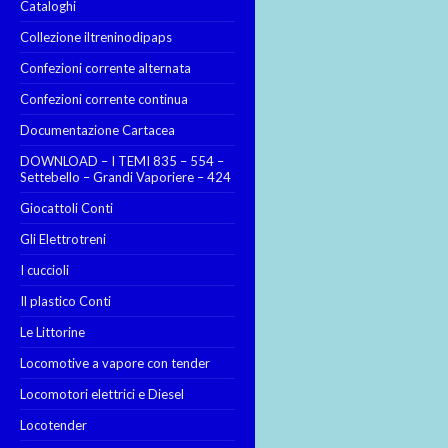
Cataloghi
Collezione iltreninodipaps
Confezioni corrente alternata
Confezioni corrente continua
Documentazione Cartacea
DOWNLOAD – I TEMI 835 – 554 –
Settebello – Grandi Vaporiere – 424
Giocattoli Conti
Gli Elettrotreni
I cuccioli
Il plastico Conti
Le Littorine
Locomotive a vapore con tender
Locomotori elettrici e Diesel
Locotender