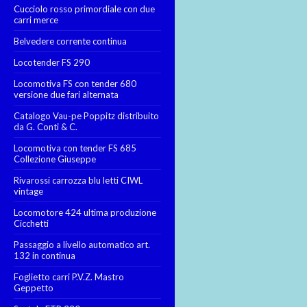
Cucciolo rosso primordiale con due
carri merce
Belvedere corrente continua
Locotender FS 290
Locomotiva FS con tender 680
versione due fari alternata
Catalogo Vau-pe Poppitz distribuito
da G. Conti & C.
Locomotiva con tender FS 685
Collezione Giuseppe
Rivarossi carrozza blu letti CIWL
vintage
Locomotore 424 ultima produzione
Cicchetti
Passaggio a livello automatico art.
132 in continua
Foglietto carri P.V.Z. Mastro
Geppetto