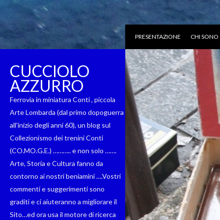
PRESENTAZIONE
CHI SONO
CUCCIOLO
AZZURRO
Ferrovia in miniatura Conti , piccola
Arte Lombarda (dal primo dopoguerra
all'inizio degli anni 60), un blog sul
Collezionismo dei trenini Conti
(CO.MO.G.E.) ……….. e non solo …….
Arte, Storia e Cultura fanno da
contorno ai nostri beniamini ….Vostri
commenti e suggerimenti sono
graditi e ci aiuteranno a migliorare il
Sito…ed ora usa il motore di ricerca