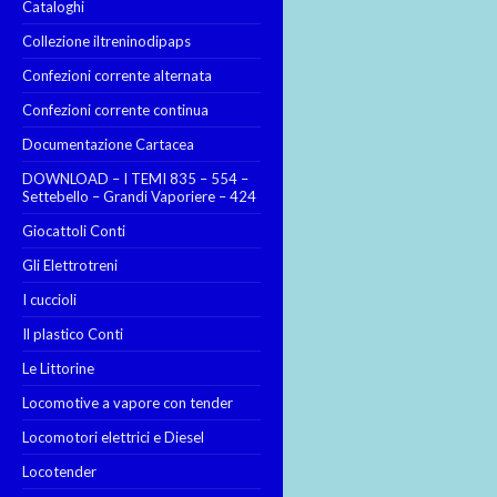
Cataloghi
Collezione iltreninodipaps
Confezioni corrente alternata
Confezioni corrente continua
Documentazione Cartacea
DOWNLOAD – I TEMI 835 – 554 –
Settebello – Grandi Vaporiere – 424
Giocattoli Conti
Gli Elettrotreni
I cuccioli
Il plastico Conti
Le Littorine
Locomotive a vapore con tender
Locomotori elettrici e Diesel
Locotender