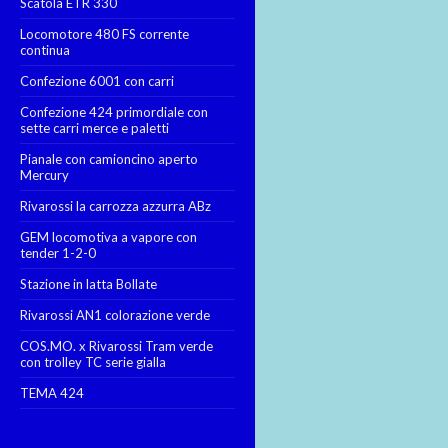
Scatola ETR 330
Locomotore 480 FS corrente
continua
Confezione 6001 con carri
Confezione 424 primordiale con
sette carri merce e paletti
Pianale con camioncino aperto
Mercury
Rivarossi la carrozza azzurra ABz
GEM locomotiva a vapore con
tender 1-2-0
Stazione in latta Bollate
Rivarossi AN1 colorazione verde
COS.MO. x Rivarossi Tram verde
con trolley TC serie gialla
TEMA 424