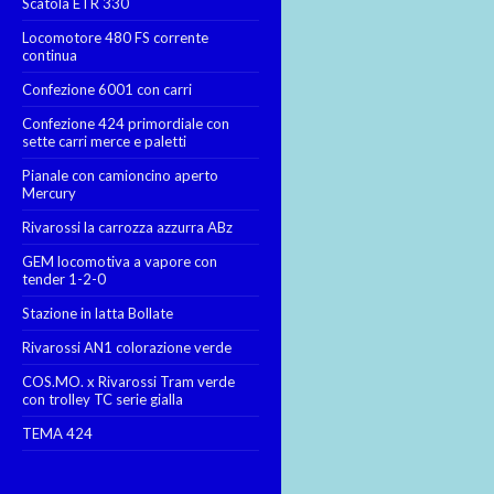
Scatola ETR 330
Locomotore 480 FS corrente
continua
Confezione 6001 con carri
Confezione 424 primordiale con
sette carri merce e paletti
Pianale con camioncino aperto
Mercury
Rivarossi la carrozza azzurra ABz
GEM locomotiva a vapore con
tender 1-2-0
Stazione in latta Bollate
Rivarossi AN1 colorazione verde
COS.MO. x Rivarossi Tram verde
con trolley TC serie gialla
TEMA 424