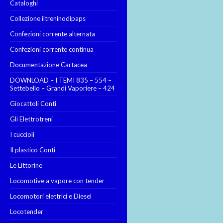
Cataloghi
Collezione iltreninodipaps
Confezioni corrente alternata
Confezioni corrente continua
Documentazione Cartacea
DOWNLOAD – I TEMI 835 – 554 –
Settebello – Grandi Vaporiere – 424
Giocattoli Conti
Gli Elettrotreni
I cuccioli
Il plastico Conti
Le Littorine
Locomotive a vapore con tender
Locomotori elettrici e Diesel
Locotender