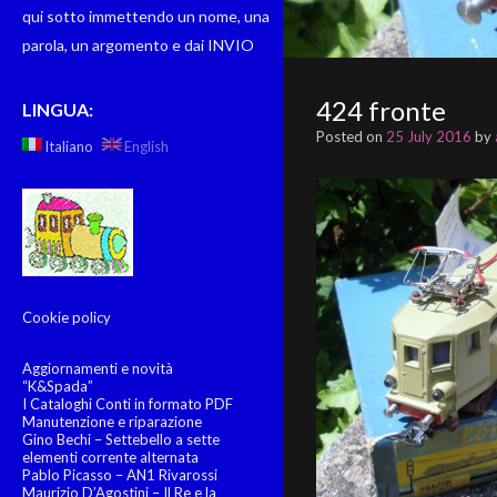
qui sotto immettendo un nome, una
parola, un argomento e dai INVIO
424 fronte
LINGUA:
Posted on
25 July 2016
by
Italiano
English
Cookie policy
Aggiornamenti e novità
“K&Spada”
I Cataloghi Conti in formato PDF
Manutenzione e riparazione
Gino Bechi – Settebello a sette
elementi corrente alternata
Pablo Picasso – AN1 Rivarossi
Maurizio D’Agostini – Il Re e la