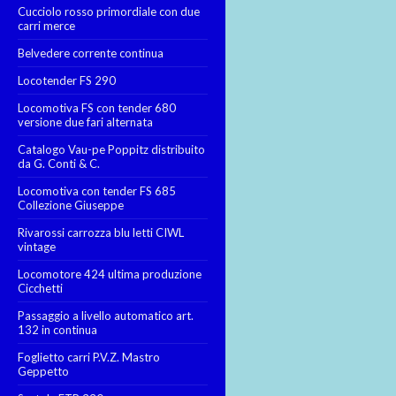
Cucciolo rosso primordiale con due
carri merce
Belvedere corrente continua
Locotender FS 290
Locomotiva FS con tender 680
versione due fari alternata
Catalogo Vau-pe Poppitz distribuito
da G. Conti & C.
Locomotiva con tender FS 685
Collezione Giuseppe
Rivarossi carrozza blu letti CIWL
vintage
Locomotore 424 ultima produzione
Cicchetti
Passaggio a livello automatico art.
132 in continua
Foglietto carri P.V.Z. Mastro
Geppetto