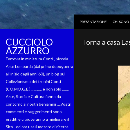
PRESENTAZIONE
CHI SONO
CUCCIOLO
Torna a casa La
AZZURRO
Ferrovia in miniatura Conti , piccola
Arte Lombarda (dal primo dopoguerra
all'inizio degli anni 60), un blog sul
Collezionismo dei trenini Conti
(CO.MO.G.E.) ……….. e non solo …….
Arte, Storia e Cultura fanno da
contorno ai nostri beniamini ….Vostri
commenti e suggerimenti sono
graditi e ci aiuteranno a migliorare il
Sito…ed ora usa il motore di ricerca