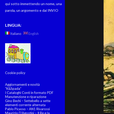
qui sotto immettendo un nome, una
parola, un argomento e dai INVIO
LINGUA:
Italiano
English
Cookie policy
Aggiornamenti e novità
“K&Spada”
I Cataloghi Conti in formato PDF
Manutenzione e riparazione
Gino Bechi – Settebello a sette
elementi corrente alternata
Pablo Picasso – AN1 Rivarossi
Maurizio D’Agostini – Il Re e la