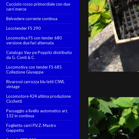
Cucciolo rosso primordiale con due
carri merce
Belvedere corrente continua
Locotender FS 290
Locomotiva FS con tender 680
versione due fari alternata
Catalogo Vau-pe Poppitz distribuito
da G. Conti & C.
Locomotiva con tender FS 685
Collezione Giuseppe
Rivarossi carrozza blu letti CIWL
vintage
Locomotore 424 ultima produzione
Cicchetti
Passaggio a livello automatico art.
132 in continua
Foglietto carri P.V.Z. Mastro
Geppetto