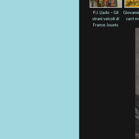
P.J. Llado – Gli
Giovanni 
strani veicoli di
carri 
France Jouets