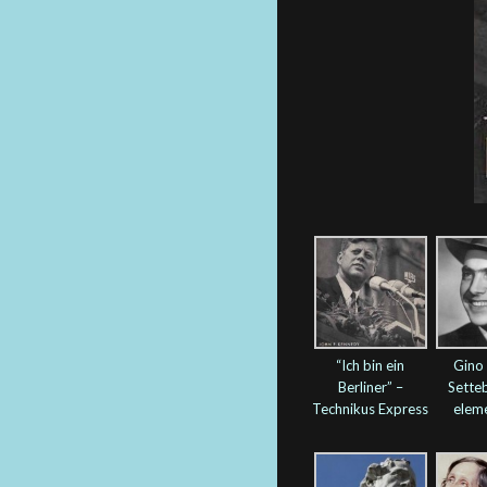
“Ich bin ein
Gino 
Berliner” –
Setteb
Technikus Express
elem