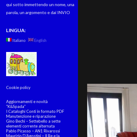
qui sotto immettendo un nome, una
parola, un argomento e dai INVIO
LINGUA:
Italiano
English
Cookie policy
Aggiornamenti e novità
“K&Spada”
I Cataloghi Conti in formato PDF
Manutenzione e riparazione
Gino Bechi – Settebello a sette
elementi corrente alternata
Pablo Picasso – AN1 Rivarossi
Maurizio D’Agostini – Il Re e la