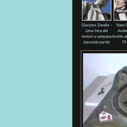
Giacomo Zanella –
Hans C
Lima: l’era dei
Ander
motori a campana
brutto a
(seconda parte)
FS