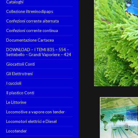
Cataloghi
Collezione iltreninodipaps
Confezioni corrente alternata
Confezioni corrente continua
Documentazione Cartacea
DOWNLOAD – I TEMI 835 – 554 –
Settebello – Grandi Vaporiere – 424
Giocattoli Conti
Gli Elettrotreni
I cuccioli
Il plastico Conti
Le Littorine
Locomotive a vapore con tender
Locomotori elettrici e Diesel
Locotender