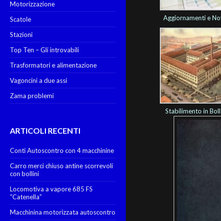
Motorizzazione
Aggiornamenti e No
Scatole
Stazioni
Top Ten – Gli introvabili
Trasformatori e alimentazione
Vagoncini a due assi
Zama problemi
Stabilimento in Bol
ARTICOLI RECENTI
Conti Autoscontro con 4 macchinine
Carro merci chiuso antine scorrevoli
con bollini
Locomotiva a vapore 685 FS
“Catenella”
Macchinina motorizzata autoscontro