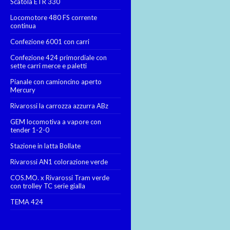
Scatola ETR 330
Locomotore 480 FS corrente
continua
Confezione 6001 con carri
Confezione 424 primordiale con
sette carri merce e paletti
Pianale con camioncino aperto
Mercury
Rivarossi la carrozza azzurra ABz
GEM locomotiva a vapore con
tender 1-2-0
Stazione in latta Bollate
Rivarossi AN1 colorazione verde
COS.MO. x Rivarossi Tram verde
con trolley TC serie gialla
TEMA 424