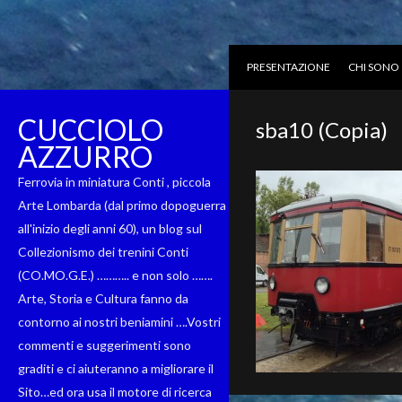
PRESENTAZIONE
CHI SONO
CUCCIOLO
sba10 (Copia)
AZZURRO
Ferrovia in miniatura Conti , piccola
Arte Lombarda (dal primo dopoguerra
all'inizio degli anni 60), un blog sul
Collezionismo dei trenini Conti
(CO.MO.G.E.) ……….. e non solo …….
Arte, Storia e Cultura fanno da
contorno ai nostri beniamini ….Vostri
commenti e suggerimenti sono
graditi e ci aiuteranno a migliorare il
Sito…ed ora usa il motore di ricerca