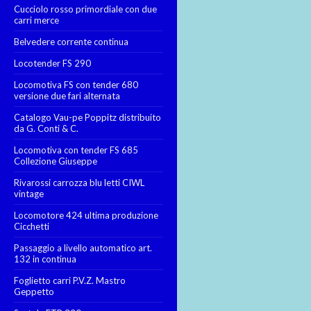
Cucciolo rosso primordiale con due
carri merce
Belvedere corrente continua
Locotender FS 290
Locomotiva FS con tender 680
versione due fari alternata
Catalogo Vau-pe Poppitz distribuito
da G. Conti & C.
Locomotiva con tender FS 685
Collezione Giuseppe
Rivarossi carrozza blu letti CIWL
vintage
Locomotore 424 ultima produzione
Cicchetti
Passaggio a livello automatico art.
132 in continua
Foglietto carri P.V.Z. Mastro
Geppetto