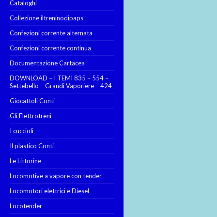
Cataloghi
Collezione iltreninodipaps
Confezioni corrente alternata
Confezioni corrente continua
Documentazione Cartacea
DOWNLOAD – I TEMI 835 – 554 –
Settebello – Grandi Vaporiere – 424
Giocattoli Conti
Gli Elettrotreni
I cuccioli
Il plastico Conti
Le Littorine
Locomotive a vapore con tender
Locomotori elettrici e Diesel
Locotender