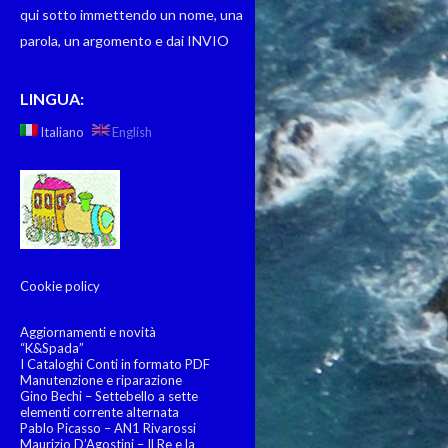
qui sotto immettendo un nome, una
parola, un argomento e dai INVIO
LINGUA:
Italiano
English
Cookie policy
Aggiornamenti e novità
“K&Spada”
I Cataloghi Conti in formato PDF
Manutenzione e riparazione
Gino Bechi – Settebello a sette
elementi corrente alternata
Pablo Picasso – AN1 Rivarossi
Maurizio D’Agostini – Il Re e la