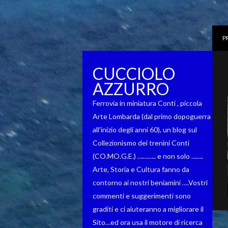
P
CUCCIOLO
AZZURRO
Ferrovia in miniatura Conti , piccola
Arte Lombarda (dal primo dopoguerra
all'inizio degli anni 60), un blog sul
Collezionismo dei trenini Conti
(CO.MO.G.E.) ……….. e non solo …….
Arte, Storia e Cultura fanno da
contorno ai nostri beniamini ….Vostri
commenti e suggerimenti sono
graditi e ci aiuteranno a migliorare il
Sito…ed ora usa il motore di ricerca