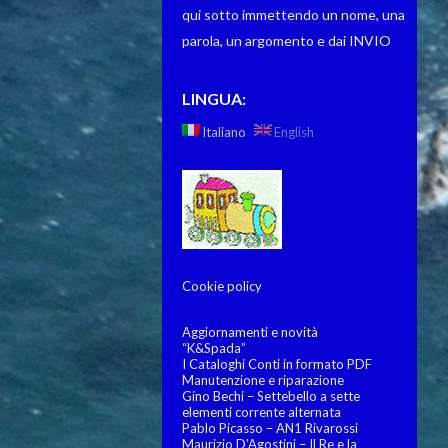
qui sotto immettendo un nome, una
parola, un argomento e dai INVIO
LINGUA:
Italiano
English
Cookie policy
Aggiornamenti e novità
“K&Spada”
I Cataloghi Conti in formato PDF
Manutenzione e riparazione
Gino Bechi – Settebello a sette
elementi corrente alternata
Pablo Picasso – AN1 Rivarossi
Maurizio D’Agostini – Il Re e la