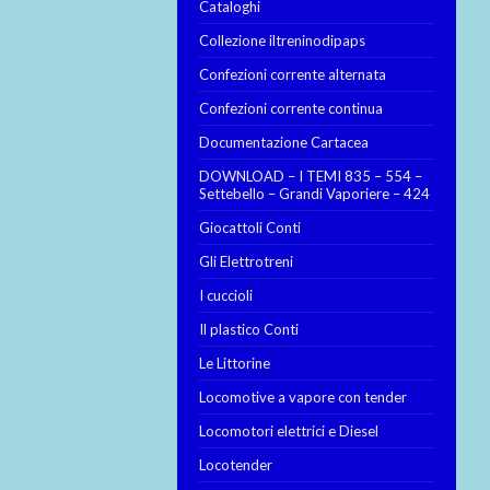
Cataloghi
Collezione iltreninodipaps
Confezioni corrente alternata
Confezioni corrente continua
Documentazione Cartacea
DOWNLOAD – I TEMI 835 – 554 –
Settebello – Grandi Vaporiere – 424
Giocattoli Conti
Gli Elettrotreni
I cuccioli
Il plastico Conti
Le Littorine
Locomotive a vapore con tender
Locomotori elettrici e Diesel
Locotender