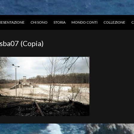
RESENTAZIONE
CHI SONO
STORIA
MONDO CONTI
COLLEZIONE
C
sba07 (Copia)