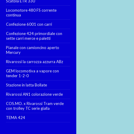
Scatola ETR 330
Locomotore 480 FS corrente
continua
Confezione 6001 con carri
Confezione 424 primordiale con
sette carri merce e paletti
Pianale con camioncino aperto
Mercury
Rivarossi la carrozza azzurra ABz
GEM locomotiva a vapore con
tender 1-2-0
Stazione in latta Bollate
Rivarossi AN1 colorazione verde
COS.MO. x Rivarossi Tram verde
con trolley TC serie gialla
TEMA 424