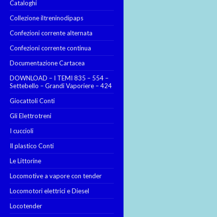
Cataloghi
Collezione iltreninodipaps
Confezioni corrente alternata
Confezioni corrente continua
Documentazione Cartacea
DOWNLOAD – I TEMI 835 – 554 –
Settebello – Grandi Vaporiere – 424
Giocattoli Conti
Gli Elettrotreni
I cuccioli
Il plastico Conti
Le Littorine
Locomotive a vapore con tender
Locomotori elettrici e Diesel
Locotender