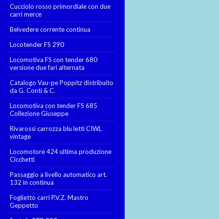
Cucciolo rosso primordiale con due
carri merce
Belvedere corrente continua
Locotender FS 290
Locomotiva FS con tender 680
versione due fari alternata
Catalogo Vau-pe Poppitz distribuito
da G. Conti & C.
Locomotiva con tender FS 685
Collezione Giuseppe
Rivarossi carrozza blu letti CIWL
vintage
Locomotore 424 ultima produzione
Cicchetti
Passaggio a livello automatico art.
132 in continua
Foglietto carri P.V.Z. Mastro
Geppetto