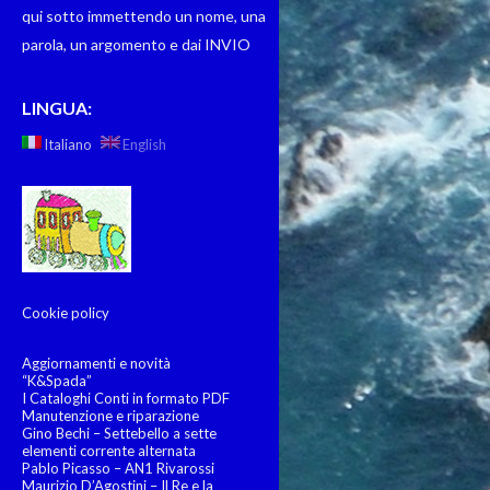
qui sotto immettendo un nome, una
parola, un argomento e dai INVIO
LINGUA:
Italiano
English
Cookie policy
Aggiornamenti e novità
“K&Spada”
I Cataloghi Conti in formato PDF
Manutenzione e riparazione
Gino Bechi – Settebello a sette
elementi corrente alternata
Pablo Picasso – AN1 Rivarossi
Maurizio D’Agostini – Il Re e la